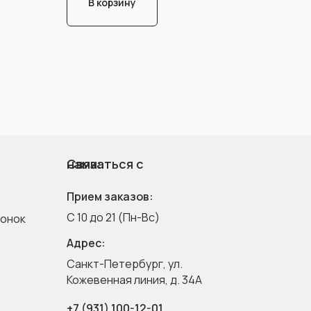
В корзину
Связаться с нами:
Прием заказов:
C 10 до 21 (Пн-Вс)
вонок
Адрес:
Санкт-Петербург, ул.
Кожевенная линия, д. 34A
+7 (931) 100-12-01