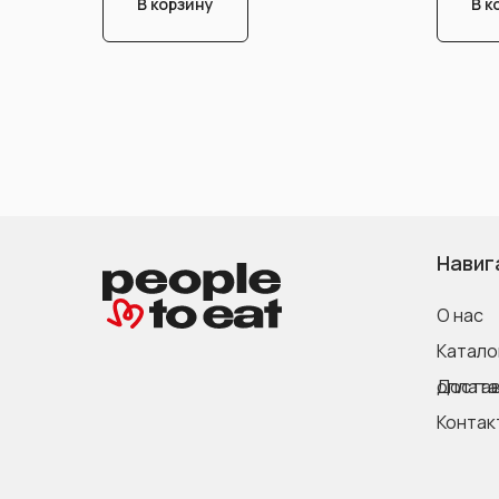
В корзину
В к
Навиг
О нас
Катало
Доставка и оплата
Контак