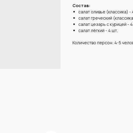
Состав:
салат оливье (классика) - 
салат греческий (классика)
салат цезарь с курицей - 4
салат лёгкий - 4 шт.
Количество персон: 4-5 чело