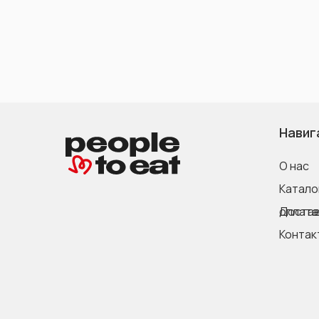
Навиг
О нас
Катало
Доставка и оплата
Контак