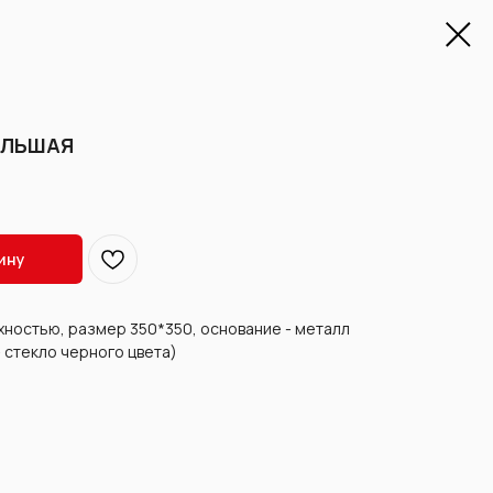
ОЛЬШАЯ
ину
хностью, размер 350*350, основание - металл
- стекло черного цвета)