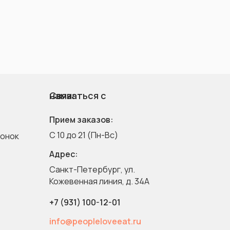
Связаться с нами:
Прием заказов:
C 10 до 21 (Пн-Вс)
вонок
Адрес:
Санкт-Петербург, ул.
Кожевенная линия, д. 34A
+7 (931) 100-12-01
info@peopleloveeat.ru