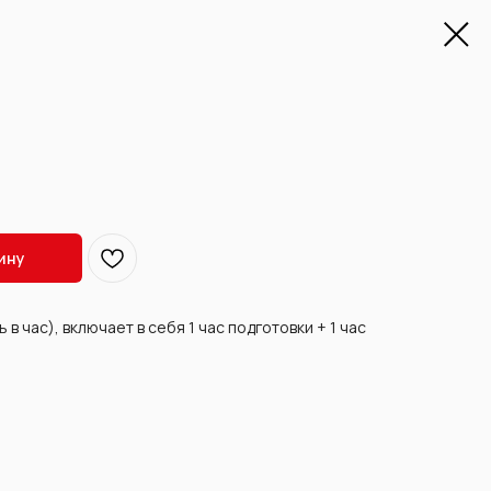
ину
 в час), включает в себя 1 час подготовки + 1 час