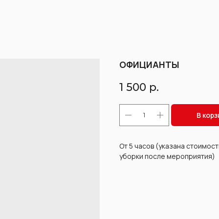
ОФИЦИАНТЫ
1 500
р.
В корз
От 5 часов (указана стоимость
уборки после мероприятия)