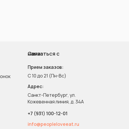
Связаться с нами:
Прием заказов:
C 10 до 21 (Пн-Вс)
вонок
Адрес:
Санкт-Петербург, ул.
Кожевенная линия, д. 34A
+7 (931) 100-12-01
info@peopleloveeat.ru