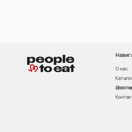
Навиг
О нас
Катало
Доставка и оплата
Контак